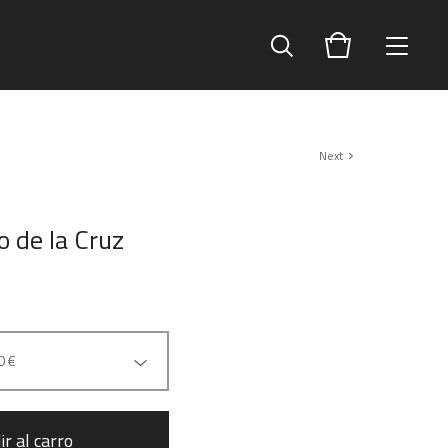
Next
o de la Cruz
ir al carro