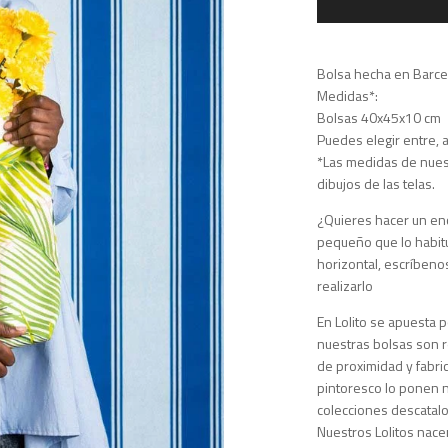
Bolsa hecha en Barcelo
Medidas*:
Bolsas 40x45x10 cm
Puedes elegir entre, a
*Las medidas de nues
dibujos de las telas.
¿Quieres hacer un enc
pequeño que lo habitua
horizontal, escríbeno
realizarlo
En Lolito se apuesta p
nuestras bolsas son 
de proximidad y fabri
pintoresco lo ponen n
colecciones descatalo
Nuestros Lolitos nacen