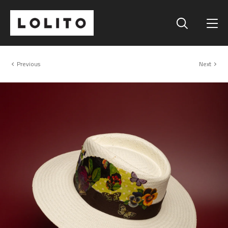
Previous
Next