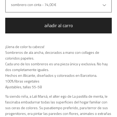
añadir al carro
¡Llena de color tu cabeza!
Sombreros de ala ancha, decorados a mano con collages de
coloridos papeles.
Cada uno de los sombreros es una pieza única y exclusiva. No hay
dos completamente iguales.
Hechos en Alicante, diseñados y coloreados en Barcelona.
100% fibras vegetales
Ajustables, tallas 55-58
Ya siendo niña, a Lali Marsá, el alter ego de La pastilla de menta, le
fascinaba embadurnar todas las superficies del hogar familiar con
sus ceras de colores. Su pasatiempo preferido, para terror de sus
progenitores, era pintar las paredes con flores, animales o extrañas