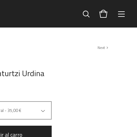
Next
nturtzi Urdina
ir al carro