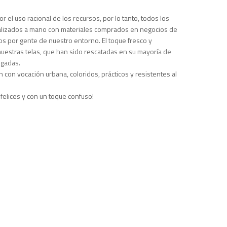
or el uso racional de los recursos, por lo tanto, todos los
ealizados a mano con materiales comprados en negocios de
os por gente de nuestro entorno. El toque fresco y
uestras telas, que han sido rescatadas en su mayoría de
ogadas.
 con vocación urbana, coloridos, prácticos y resistentes al
 felices y con un toque confuso!