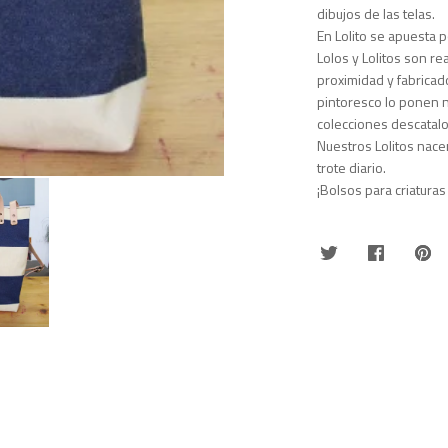
dibujos de las telas.
En Lolito se apuesta p
Lolos y Lolitos son r
proximidad y fabricad
pintoresco lo ponen n
colecciones descatal
Nuestros Lolitos nacen
trote diario.
¡Bolsos para criaturas