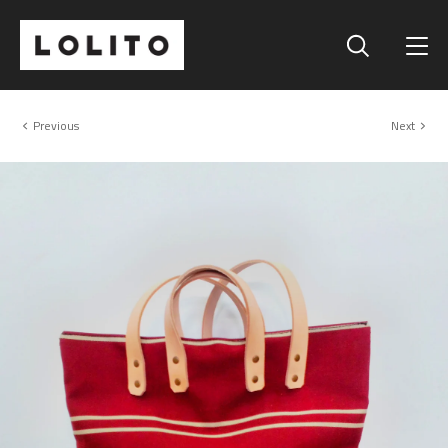
Previous
Next