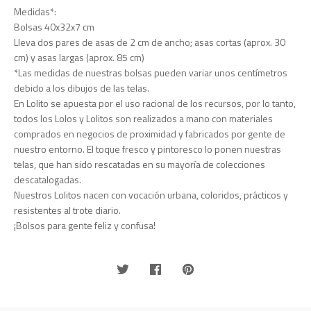
Medidas*:
Bolsas 40x32x7 cm
Lleva dos pares de asas de 2 cm de ancho; asas cortas (aprox. 30
cm) y asas largas (aprox. 85 cm)
*Las medidas de nuestras bolsas pueden variar unos centímetros
debido a los dibujos de las telas.
En Lolito se apuesta por el uso racional de los recursos, por lo tanto,
todos los Lolos y Lolitos son realizados a mano con materiales
comprados en negocios de proximidad y fabricados por gente de
nuestro entorno. El toque fresco y pintoresco lo ponen nuestras
telas, que han sido rescatadas en su mayoría de colecciones
descatalogadas.
Nuestros Lolitos nacen con vocación urbana, coloridos, prácticos y
resistentes al trote diario.
¡Bolsos para gente feliz y confusa!