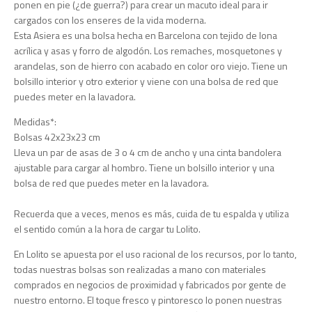
ponen en pie (¿de guerra?) para crear un macuto ideal para ir
cargados con los enseres de la vida moderna.
Esta Asiera es una bolsa hecha en Barcelona con tejido de lona
acrílica y asas y forro de algodón. Los remaches, mosquetones y
arandelas, son de hierro con acabado en color oro viejo. Tiene un
bolsillo interior y otro exterior y viene con una bolsa de red que
puedes meter en la lavadora.
Medidas*:
Bolsas 42x23x23 cm
Lleva un par de asas de 3 o 4 cm de ancho y una cinta bandolera
ajustable para cargar al hombro. Tiene un bolsillo interior y una
bolsa de red que puedes meter en la lavadora.
Recuerda que a veces, menos es más, cuida de tu espalda y utiliza
el sentido común a la hora de cargar tu Lolito.
En Lolito se apuesta por el uso racional de los recursos, por lo tanto,
todas nuestras bolsas son realizadas a mano con materiales
comprados en negocios de proximidad y fabricados por gente de
nuestro entorno. El toque fresco y pintoresco lo ponen nuestras