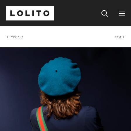
Previous
Next